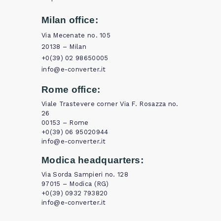
Milan office:
Via Mecenate no. 105
20138 – Milan
+0(39) 02 98650005
info@e-converter.it
Rome office:
Viale Trastevere corner Via F. Rosazza no.
26
00153 – Rome
+0(39) 06 95020944
info@e-converter.it
Modica headquarters:
Via Sorda Sampieri no. 128
97015 – Modica (RG)
+0(39) 0932 793820
info@e-converter.it