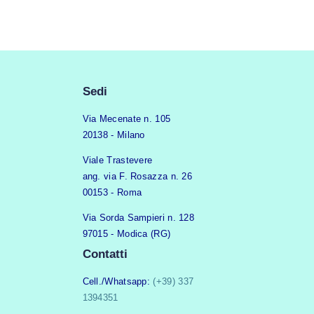
Sedi
Via Mecenate n. 105
20138 - Milano
Viale Trastevere
ang. via F. Rosazza n. 26
00153 - Roma
Via Sorda Sampieri n. 128
97015 - Modica (RG)
Contatti
Cell./Whatsapp:
(+39) 337
1394351