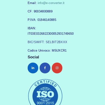
Email:
info@e-converter.it
CF: 90034800889
P.IVA: 01846140885
IBAN:
IT03E0326822300052931749650
BIC/SWIFT: SELBIT2BXXX
Codice Univoco: M5UXCR1
Social