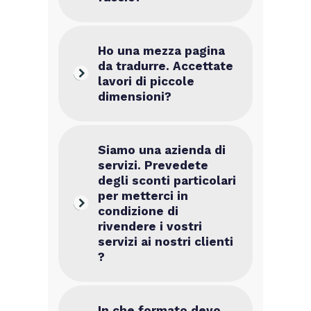
Ho una mezza pagina
da tradurre. Accettate
lavori di piccole
dimensioni?
Siamo una azienda di
servizi. Prevedete
degli sconti particolari
per metterci in
condizione di
rivendere i vostri
servizi ai nostri clienti
?
In che formato devo