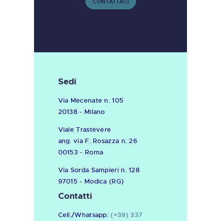
CONTATTACI
Sedi
Via Mecenate n. 105
20138 - Milano
Viale Trastevere
ang. via F. Rosazza n. 26
00153 - Roma
Via Sorda Sampieri n. 128
97015 - Modica (RG)
Contatti
Cell./Whatsapp:
(+39) 337