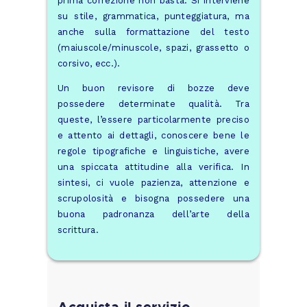
prima correzione non basta. Si interviene
su stile, grammatica, punteggiatura, ma
anche sulla formattazione del testo
(maiuscole/minuscole, spazi, grassetto o
corsivo, ecc.).
Un buon revisore di bozze deve
possedere determinate qualità. Tra
queste, l’essere particolarmente preciso
e attento ai dettagli, conoscere bene le
regole tipografiche e linguistiche, avere
una spiccata attitudine alla verifica. In
sintesi, ci vuole pazienza, attenzione e
scrupolosità e bisogna possedere una
buona padronanza dell’arte della
scrittura.
Acquista il servizio