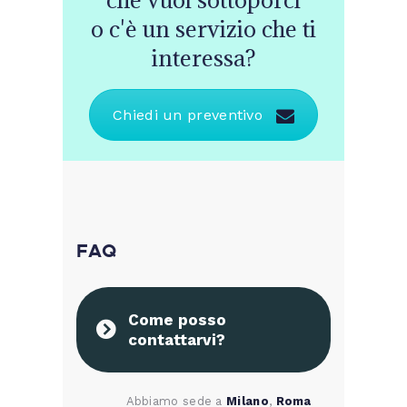
o c'è un servizio che ti
interessa?
Chiedi un preventivo
FAQ
Come posso
contattarvi?
Abbiamo sede a
Milano
,
Roma