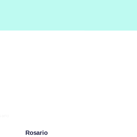
IONE
Rosario