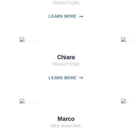
TRADUTTORE
LEARN MORE
Chiara
TRADUTTORE
LEARN MORE
Marco
WEB MANAGER