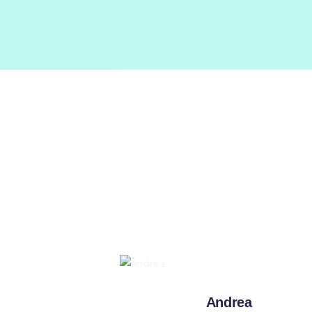
E-C
Andrea