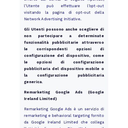
l’Utente può effettuare l’opt-out
visitando la
pagina di opt-out della
Network Advertising Initiative
.
Gli Utenti possono anche scegliere di
non partecipare a determinate
funzionalità pubblicitarie attraverso
le corrispondenti opzioni di
configurazione del dispositivo, come
le opzioni di configurazione
pubblicitaria del dispositivo mobile o
la configurazione pubblicitaria
generica
.
Remarketing Google Ads (Google
Ireland Limited)
Remarketing Google Ads è un servizio di
remarketing e behavioral targeting fornito
da Google Ireland Limited che collega