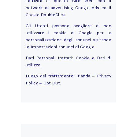
l’attività di questo Sito Web con il
network di advertising Google Ads ed il
Cookie DoubleClick.
Gli Utenti possono scegliere di non
utilizzare i cookie di Google per la
personalizzazione degli annunci visitando
le
Impostazioni annunci
di Google.
Dati Personali trattati: Cookie e Dati di
utilizzo.
Luogo del trattamento: Irlanda –
Privacy
Policy
–
Opt Out
.