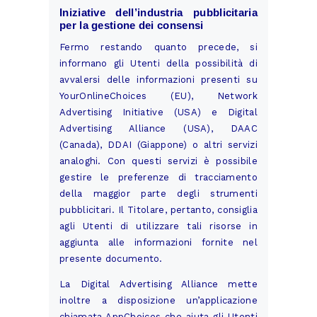
Iniziative dell’industria pubblicitaria
per la gestione dei consensi
Fermo restando quanto precede, si
informano gli Utenti della possibilità di
avvalersi delle informazioni presenti su
YourOnlineChoices
(EU),
Network
Advertising Initiative
(USA) e
Digital
Advertising Alliance
(USA),
DAAC
(Canada),
DDAI
(Giappone) o altri servizi
analoghi. Con questi servizi è possibile
gestire le preferenze di tracciamento
della maggior parte degli strumenti
pubblicitari. Il Titolare, pertanto, consiglia
agli Utenti di utilizzare tali risorse in
aggiunta alle informazioni fornite nel
presente documento.
La Digital Advertising Alliance mette
inoltre a disposizione un’applicazione
chiamata
AppChoices
che aiuta gli Utenti