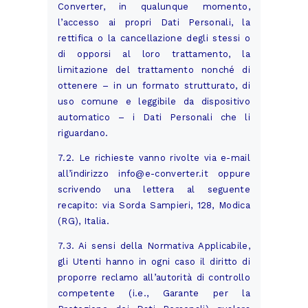
Converter, in qualunque momento,
l’accesso ai propri Dati Personali, la
rettifica o la cancellazione degli stessi o
di opporsi al loro trattamento, la
limitazione del trattamento nonché di
ottenere – in un formato strutturato, di
uso comune e leggibile da dispositivo
automatico – i Dati Personali che li
riguardano.
7.2. Le richieste vanno rivolte via e-mail
all’indirizzo
info@e-converter.it
oppure
scrivendo una lettera al seguente
recapito: via Sorda Sampieri, 128, Modica
(RG), Italia.
7.3. Ai sensi della Normativa Applicabile,
gli Utenti hanno in ogni caso il diritto di
proporre reclamo all’autorità di controllo
competente (i.e., Garante per la