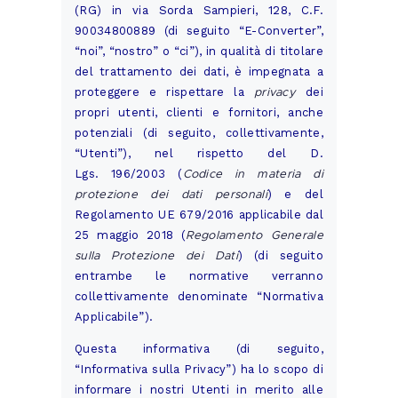
(RG) in via Sorda Sampieri, 128, C.F.
90034800889 (di seguito “E-Converter”,
“noi”, “nostro” o “ci”), in qualità di titolare
del trattamento dei dati, è impegnata a
privacy
proteggere e rispettare la
dei
propri utenti, clienti e fornitori, anche
potenziali (di seguito, collettivamente,
“Utenti”), nel rispetto del D.
Codice in materia di
Lgs. 196/2003 (
protezione dei dati personali
) e del
Regolamento UE 679/2016 applicabile dal
Regolamento Generale
25 maggio 2018 (
sulla Protezione dei Dati
) (di seguito
entrambe le normative verranno
collettivamente denominate “Normativa
Applicabile”).
Questa informativa (di seguito,
“Informativa sulla Privacy”) ha lo scopo di
informare i nostri Utenti in merito alle