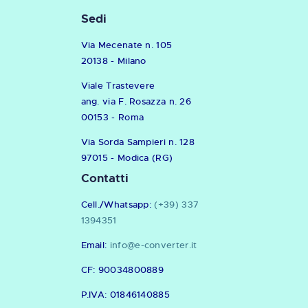
Sedi
Via Mecenate n. 105
20138 - Milano
Viale Trastevere
ang. via F. Rosazza n. 26
00153 - Roma
Via Sorda Sampieri n. 128
97015 - Modica (RG)
Contatti
Cell./Whatsapp:
(+39) 337
1394351
Email:
info@e-converter.it
CF: 90034800889
P.IVA: 01846140885