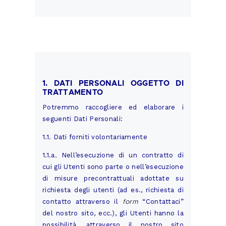
1. DATI PERSONALI OGGETTO DI
TRATTAMENTO
Potremmo raccogliere ed elaborare i
seguenti Dati Personali:
1.1. Dati forniti volontariamente
1.1.a. Nell’esecuzione di un contratto di
cui gli Utenti sono parte o nell’esecuzione
di misure precontrattuali adottate su
richiesta degli utenti (ad es., richiesta di
form
contatto attraverso il
“Contattaci”
del nostro sito, ecc.), gli Utenti hanno la
possibilità, attraverso il nostro sito