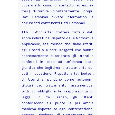
ovvero altri canali di contatto (ad es., e-
mail), di fornire volontariamente i propri
Dati Personali ovvero informazioni e
documenti contenenti Dati Personali.
1.1.b. E-Converter tratterà tutti i dati
sopra indicati nel rispetto della Normativa
Applicabile, assumendo che siano riferiti
agli Utenti o a terzi soggetti che hanno
espressamente autorizzato gli Utenti a
conferirli in base ad un’idonea base
giuridica che legittima il trattamento dei
dati in questione. Rispetto a tali ipotesi,
gli Utenti si pongono come autonomi
titolari del trattamento, assumendosi
tutti gli obblighi e le responsabilità di
legge. In tal senso, gli Utenti
conferiscono sul punto la più ampia
manleva rispetto ad ogni contestazione,
pretesa, richiesta di risarcimento del