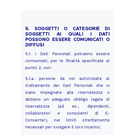
5. SOGGETTI O CATEGORIE DI
SOGGETTI AI QUALI I DATI
POSSONO ESSERE COMUNICATI O
DIFFUSI
5.1. I Dati Personali potranno essere
comunicati, per le finalità specificate al
punto 2, con:
5.1.a. persone da noi autorizzate al
trattamento dei Dati Personali che si
siano impegnate alla riservatezza o
abbiano un adeguato obbligo legale di
riservatezza (ad es., dipendenti,
collaboratori e consulenti di E-
Converter), nei limiti strettamente
necessari per svolgere il loro incarico;