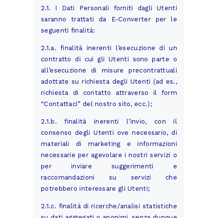
2.1. I Dati Personali forniti dagli Utenti
saranno trattati da E-Converter per le
seguenti finalità:
2.1.a. finalità inerenti l’esecuzione di un
contratto di cui gli Utenti sono parte o
all’esecuzione di misure precontrattuali
adottate su richiesta degli Utenti (ad es.,
richiesta di contatto attraverso il form
“Contattaci” del nostro sito, ecc.);
2.1.b. finalità inerenti l’invio, con il
consenso degli Utenti ove necessario, di
materiali di marketing e informazioni
necessarie per agevolare i nostri servizi o
per inviare suggerimenti e
raccomandazioni su servizi che
potrebbero interessare gli Utenti;
2.1.c. finalità di ricerche/analisi statistiche
su dati aggregati o anonimi, senza dunque