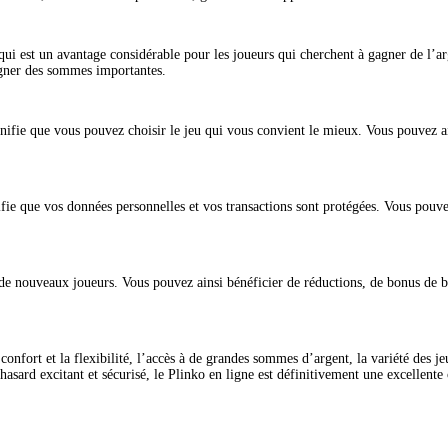
ui est un avantage considérable pour les joueurs qui cherchent à gagner de l’ar
agner des sommes importantes.
gnifie que vous pouvez choisir le jeu qui vous convient le mieux. Vous pouvez a
ifie que vos données personnelles et vos transactions sont protégées. Vous pouve
r de nouveaux joueurs. Vous pouvez ainsi bénéficier de réductions, de bonus de 
nfort et la flexibilité, l’accès à de grandes sommes d’argent, la variété des jeux
hasard excitant et sécurisé, le Plinko en ligne est définitivement une excellente