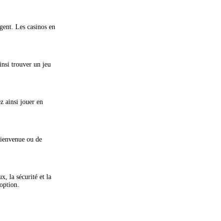
gent. Les casinos en
insi trouver un jeu
z ainsi jouer en
bienvenue ou de
, la sécurité et la
 option.