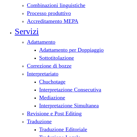
Combinazioni linguistiche
Processo produttivo
Accreditamento MEPA
Servizi
Adattamento
Adattamento per Doppiaggio
Sottotitolazione
Correzione di bozze
Interpretariato
Chuchotage
Interpretazione Consecutiva
Mediazione
Interpretazione Simultanea
Revisione e Post Editing
Traduzione
Traduzione Editoriale