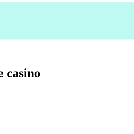
e casino