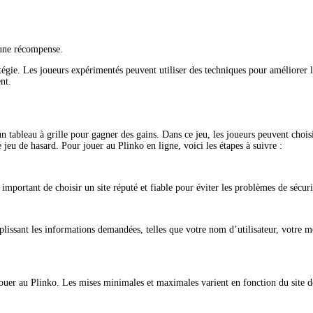
t une récompense.
tégie. Les joueurs expérimentés peuvent utiliser des techniques pour améliorer 
nt.
un tableau à grille pour gagner des gains. Dans ce jeu, les joueurs peuvent choisi
e jeu de hasard. Pour jouer au Plinko en ligne, voici les étapes à suivre :
 important de choisir un site réputé et fiable pour éviter les problèmes de sécur
lissant les informations demandées, telles que votre nom d’utilisateur, votre m
uer au Plinko. Les mises minimales et maximales varient en fonction du site d