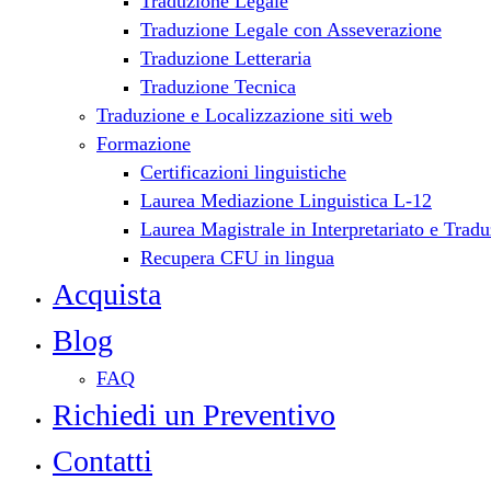
Traduzione Legale
Traduzione Legale con Asseverazione
Traduzione Letteraria
Traduzione Tecnica
Traduzione e Localizzazione siti web
Formazione
Certificazioni linguistiche
Laurea Mediazione Linguistica L-12
Laurea Magistrale in Interpretariato e Tra
Recupera CFU in lingua
Acquista
Blog
FAQ
Richiedi un Preventivo
Contatti