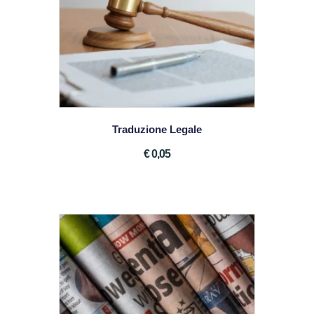
Traduzione Legale
€
0
05