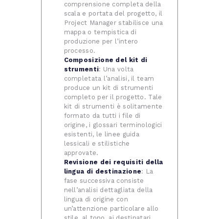
comprensione completa della
scala e portata del progetto, il
Project Manager stabilisce una
mappa o tempistica di
produzione per l’intero
processo.
Composizione del kit di
strumenti
: Una volta
completata l’analisi, il team
produce un kit di strumenti
completo per il progetto. Tale
kit di strumenti è solitamente
formato da tutti i file di
origine, i glossari terminologici
esistenti, le linee guida
lessicali e stilistiche
approvate.
Revisione dei requisiti della
lingua di destinazione
: La
fase successiva consiste
nell’analisi dettagliata della
lingua di origine con
un’attenzione particolare allo
stile, al tono, ai destinatari.