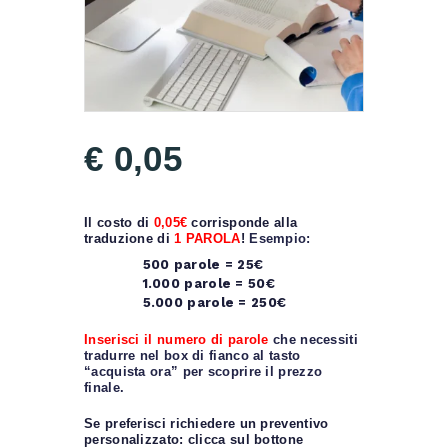
€
0
05
Il costo di
0,05€
corrisponde alla
traduzione di
1 PAROLA
!
Esempio:
500 parole = 25€
1.000 parole = 50€
5.000 parole = 250€
Inserisci il numero di parole
che necessiti
tradurre nel box di fianco al tasto
“acquista ora” per scoprire il prezzo
finale.
Se preferisci richiedere un preventivo
personalizzato: clicca sul bottone