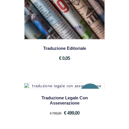
Traduzione Editoriale
€
0
05
SALE!
Traduzione Legale Con
Asseverazione
€
499
00
€
799
00