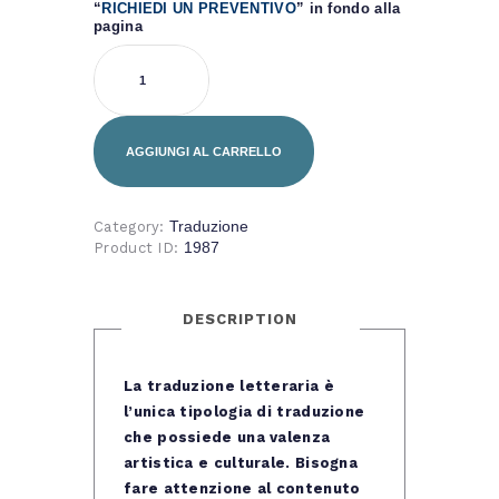
“
RICHIEDI UN PREVENTIVO
” in fondo alla
pagina
Traduzione
letteraria
manoscritto
quantity
AGGIUNGI AL CARRELLO
Traduzione
Category:
1987
Product ID:
DESCRIPTION
La traduzione letteraria è
l’unica tipologia di traduzione
che possiede una valenza
artistica e culturale. Bisogna
fare attenzione al contenuto