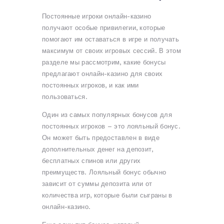
Постоянные игроки онлайн-казино
получают особые привилегии, которые
помогают им оставаться в игре и получать
максимум от своих игровых сессий. В этом
разделе мы рассмотрим, какие бонусы
предлагают онлайн-казино для своих
постоянных игроков, и как ими
пользоваться.
Один из самых популярных бонусов для
постоянных игроков – это лояльный бонус.
Он может быть предоставлен в виде
дополнительных денег на депозит,
бесплатных спинов или других
преимуществ. Лояльный бонус обычно
зависит от суммы депозита или от
количества игр, которые были сыграны в
онлайн-казино.