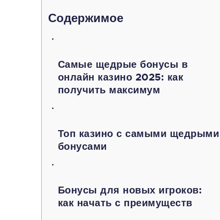
Содержимое
Самые щедрые бонусы в
онлайн казино 2025: как
получить максимум
Топ казино с самыми щедрыми
бонусами
Бонусы для новых игроков:
как начать с преимуществ