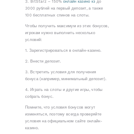
3. BitStarz – 150%
онлайн казино кз
до
3000 рублей на первый депозит, а также
100 бесплатных спинов на слоты.
Чтобы получить максимум из этих бонусов,
игрокам нужно выполнить несколько
условий:
1. Зарегистрироваться в онлайн-казино.
2. Внести депозит.
3. Встретить условия для получения
бонуса (например, минимальный депозит).
4. Играть на слоты и другие игры, чтобы
собрать бонус.
Помните, что условия бонусов могут
изменяться, поэтому всегда проверяйте
условия на официальном сайте онлайн-
казино.