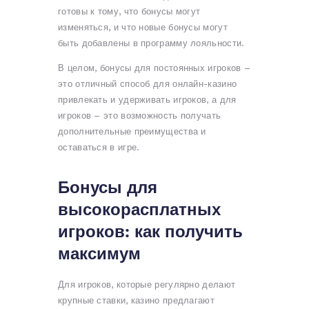
готовы к тому, что бонусы могут
изменяться, и что новые бонусы могут
быть добавлены в программу лояльности.
В целом, бонусы для постоянных игроков –
это отличный способ для онлайн-казино
привлекать и удерживать игроков, а для
игроков – это возможность получать
дополнительные преимущества и
оставаться в игре.
Бонусы для
высокорасплатных
игроков: как получить
максимум
Для игроков, которые регулярно делают
крупные ставки, казино предлагают