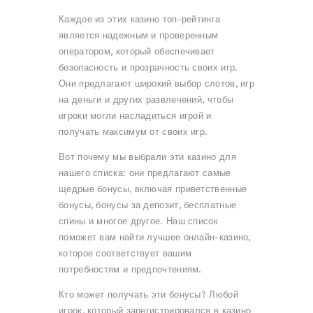
Каждое из этих казино топ-рейтинга
является надежным и проверенным
оператором, который обеспечивает
безопасность и прозрачность своих игр.
Они предлагают широкий выбор слотов, игр
на деньги и других развлечений, чтобы
игроки могли насладиться игрой и
получать максимум от своих игр.
Вот почему мы выбрали эти казино для
нашего списка: они предлагают самые
щедрые бонусы, включая приветственные
бонусы, бонусы за депозит, бесплатные
спины и многое другое. Наш список
поможет вам найти лучшее онлайн-казино,
которое соответствует вашим
потребностям и предпочтениям.
Кто может получать эти бонусы? Любой
игрок, который зарегистрировался в казино