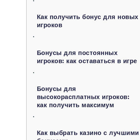
Как получить бонус для новых
игроков
Бонусы для постоянных
игроков: как оставаться в игре
Бонусы для
высокорасплатных игроков:
как получить максимум
Как выбрать казино с лучшими