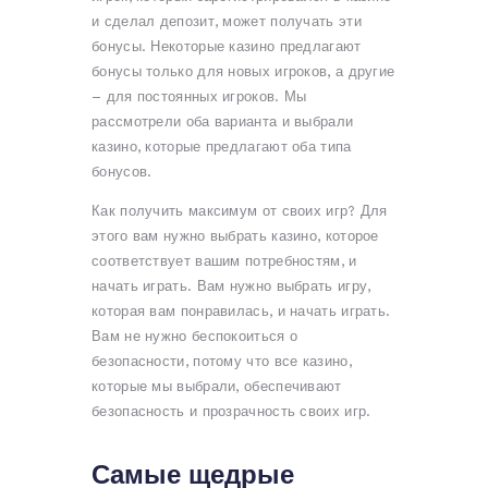
и сделал депозит, может получать эти
бонусы. Некоторые казино предлагают
бонусы только для новых игроков, а другие
– для постоянных игроков. Мы
рассмотрели оба варианта и выбрали
казино, которые предлагают оба типа
бонусов.
Как получить максимум от своих игр? Для
этого вам нужно выбрать казино, которое
соответствует вашим потребностям, и
начать играть. Вам нужно выбрать игру,
которая вам понравилась, и начать играть.
Вам не нужно беспокоиться о
безопасности, потому что все казино,
которые мы выбрали, обеспечивают
безопасность и прозрачность своих игр.
Самые щедрые