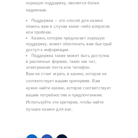
хорошую поддержку, является более
надежным.
Поддержка – это способ для казино
помочь вам в случае каких-либо вопросов
или проблем.
Казино, которое предлагает хорошую
поддержку, может обеспечить вам быстрый
доступ к информации.
Поддержка также может быть доступна
в различных формах, таких как чат,
электронная почта или телефон.
Вам не стоит играть в казино, которое не
соответствует вашим критериям. Вам
нужно найти казино, которое соответствует
вашим потребностям и предпочтениям.
Используйте эти критерии, чтобы найти
лучшее казино для вас.