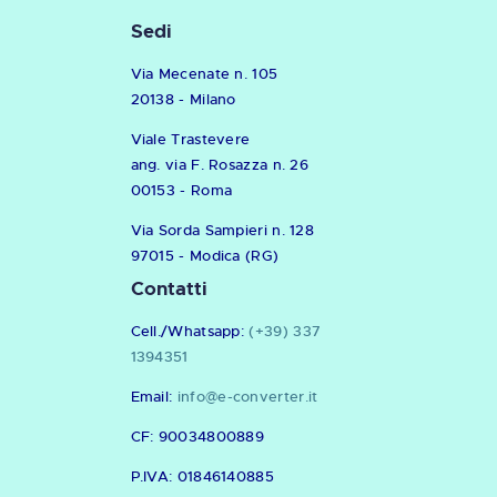
Sedi
Via Mecenate n. 105
20138 - Milano
Viale Trastevere
ang. via F. Rosazza n. 26
00153 - Roma
Via Sorda Sampieri n. 128
97015 - Modica (RG)
Contatti
Cell./Whatsapp:
(+39) 337
1394351
Email:
info@e-converter.it
CF: 90034800889
P.IVA: 01846140885