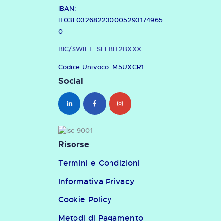
IBAN:
IT03E032682230005293174965
0
BIC/SWIFT: SELBIT2BXXX
Codice Univoco: M5UXCR1
Social
Risorse
Termini e Condizioni
Informativa Privacy
Cookie Policy
Metodi di Pagamento