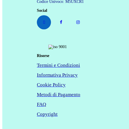
Codice Univoco: M5UXCR1
Social
Risorse
Termini e Condizioni
Informativa Privacy
Cookie Policy
Metodi di Pagamento
FAQ
Copyright