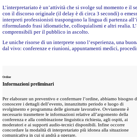
L’interpretariato è un’attività che si svolge sul momento e il s
con il discorso originale (il delay è di circa 3 secondi) o em
interpreti professionisti traspongono la lingua di partenza all
riformulando frasi idiomatiche, colloquialismi e altri realia. L’o
comprensibili per il pubblico in ascolto.
Le uniche risorse di un interprete sono l’esperienza, una buona
dal vivo: conferenze e riunioni, appuntamenti medici, procedime
Ordine
Informazioni preliminari
Per elaborare un preventivo e confermare l’ordine, abbiamo bisogno d
conoscere i dettagli dell’evento, innanzitutto periodo e luogo di
svolgimento e programma delle giornate lavorative. Ovviamente è
necessario trasmettere le informazioni relative all’argomento della
conferenza e alla combinazione linguistica richiesta, agli ospiti, ai
moderatori e ai supporti audio-tecnici disponibili. Infine occorre
concordare la modalità di interpretariato più idonea alla situazione
comunicativa in cui si andrà a operare.