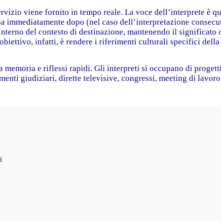
ervizio viene fornito in tempo reale. La voce dell’interprete è q
essa immediatamente dopo (nel caso dell’interpretazione consecut
’interno del contesto di destinazione, mantenendo il significato
biettivo, infatti, è rendere i riferimenti culturali specifici della
 memoria e riflessi rapidi. Gli interpreti si occupano di progett
nti giudiziari, dirette televisive, congressi, meeting di lavoro
i