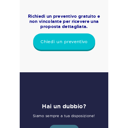
Richiedi un preventivo gratuito e
non vincolante per ricevere una
proposta dettagliata.
Chiedi un preventivo
Hai un dubbio?
Siamo sempre a tua disposizione!