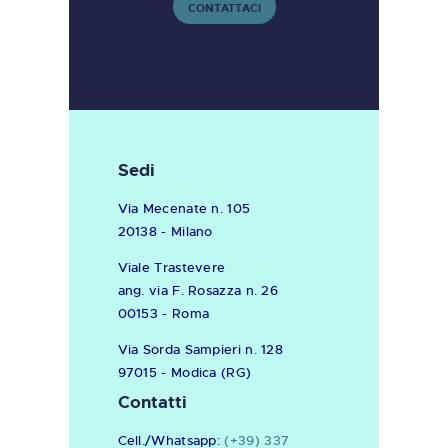
CONTATTACI
Sedi
Via Mecenate n. 105
20138 - Milano
Viale Trastevere
ang. via F. Rosazza n. 26
00153 - Roma
Via Sorda Sampieri n. 128
97015 - Modica (RG)
Contatti
Cell./Whatsapp:
(+39) 337