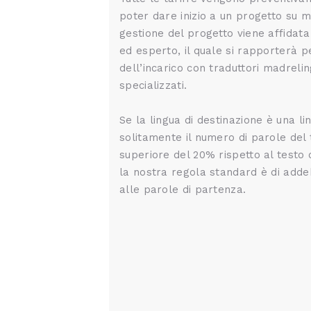
poter dare inizio a un progetto su mi
gestione del progetto viene affida
ed esperto, il quale si rapporterà p
dell’incarico con traduttori madrelin
specializzati.
Se la lingua di destinazione è una l
solitamente il numero di parole del 
superiore del 20% rispetto al testo o
la nostra regola standard è di addeb
alle parole di partenza.