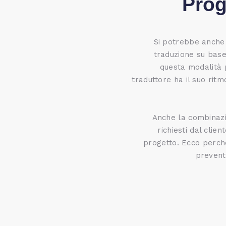
Prog
Si potrebbe anche 
traduzione su base
questa modalità p
traduttore ha il suo ritm
Anche la combinazio
richiesti dal clien
progetto. Ecco perch
preventi