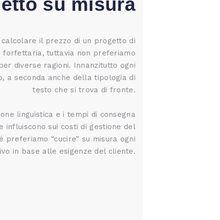
etto su misura
calcolare il prezzo di un progetto di
 forfettaria, tuttavia non preferiamo
er diverse ragioni. Innanzitutto ogni
o, a seconda anche della tipologia di
testo che si trova di fronte.
ne linguistica e i tempi di consegna
te influiscono sui costi di gestione del
é preferiamo “cucire” su misura ogni
vo in base alle esigenze del cliente.