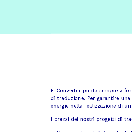
E-C
E-Converter punta sempre a forni
di traduzione. Per garantire una 
energie nella realizzazione di un
I prezzi dei nostri progetti di tra