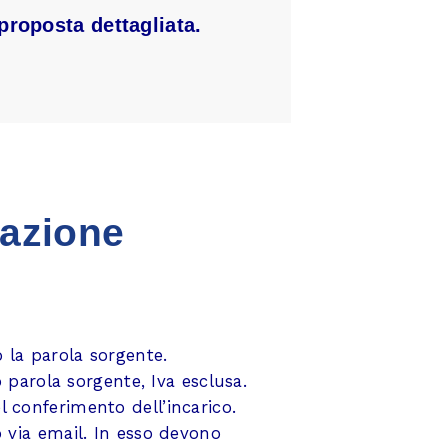
proposta dettagliata.
fazione
 o la parola sorgente.
o parola sorgente, Iva esclusa.
 conferimento dell’incarico.
o via email. In esso devono