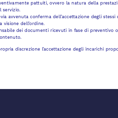
reventivamente pattuiti, ovvero la natura della prestaz
 servizio.
revia avvenuta conferma dell’accettazione degli stessi 
 visione dell’ordine.
sabile dei documenti ricevuti in fase di preventivo o 
contenuto.
ropria discrezione l’accettazione degli incarichi propo