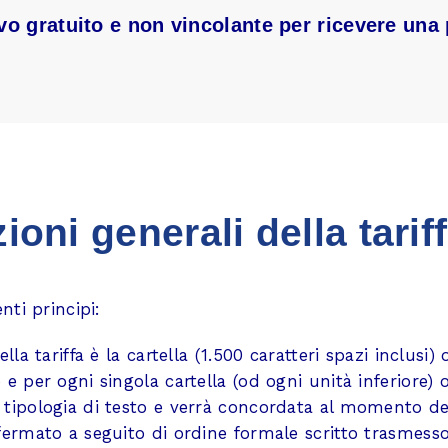
vo gratuito e non vincolante per ricevere una 
ioni generali della tarif
nti principi:
ella tariffa è la cartella (1.500 caratteri spazi inclusi)
 e per ogni singola cartella (od ogni unità inferiore) 
 tipologia di testo e verrà concordata al momento del
nfermato a seguito di ordine formale scritto trasmess