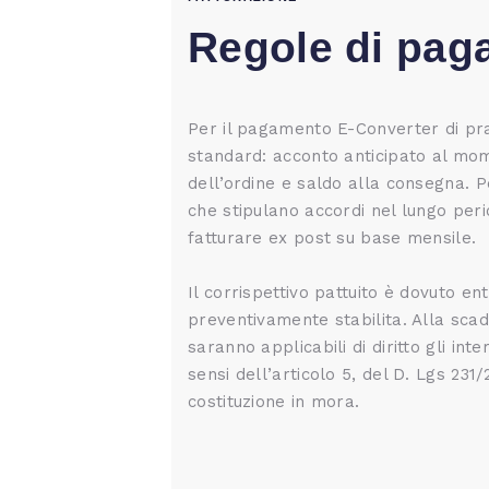
Regole di pa
Per il pagamento E-Converter di pr
standard: acconto anticipato al mo
dell’ordine e saldo alla consegna. P
che stipulano accordi nel lungo peri
fatturare ex post su base mensile.
Il corrispettivo pattuito è dovuto en
preventivamente stabilita. Alla scad
saranno applicabili di diritto gli int
sensi dell’articolo 5, del D. Lgs 231
costituzione in mora.