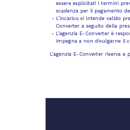
essere esplicitati i termini p
scadenza per il pagamento del
L’incarico si intende valido p
Converter a seguito della presa
L’agenzia E-Converter è respon
impegna a non divulgarne il 
L’agenzia E-Converter riserva a p