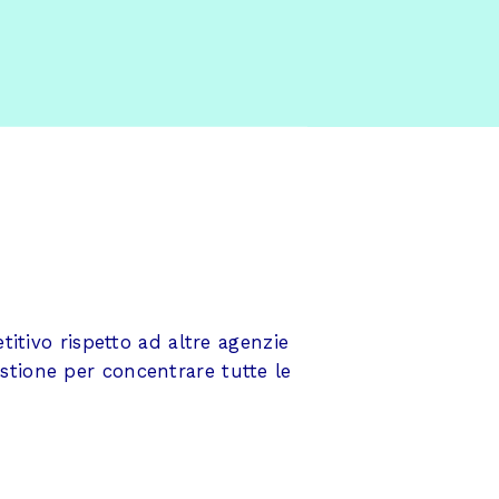
IONE
itivo rispetto ad altre agenzie
estione per concentrare tutte le