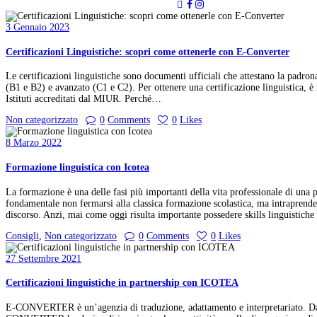
3 Gennaio 2023
Certificazioni Linguistiche: scopri come ottenerle con E-Converter
Le certificazioni linguistiche sono documenti ufficiali che attestano la padrona
(B1 e B2) e avanzato (C1 e C2). Per ottenere una certificazione linguistica, è 
Istituti accreditati dal MIUR. Perché…
Non categorizzato
0
Comments
0
Likes
8 Marzo 2022
Formazione linguistica con Icotea
La formazione è una delle fasi più importanti della vita professionale di una 
fondamentale non fermarsi alla classica formazione scolastica, ma intraprende
discorso. Anzi, mai come oggi risulta importante possedere skills linguistich
Consigli
,
Non categorizzato
0
Comments
0
Likes
27 Settembre 2021
Certificazioni linguistiche in partnership con ICOTEA
E-CONVERTER è un’agenzia di traduzione, adattamento e interpretariato. Da a