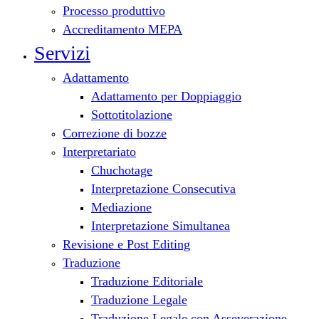
Processo produttivo
Accreditamento MEPA
Servizi
Adattamento
Adattamento per Doppiaggio
Sottotitolazione
Correzione di bozze
Interpretariato
Chuchotage
Interpretazione Consecutiva
Mediazione
Interpretazione Simultanea
Revisione e Post Editing
Traduzione
Traduzione Editoriale
Traduzione Legale
Traduzione Legale con Asseverazione