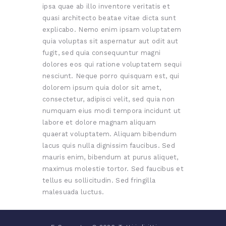
ipsa quae ab illo inventore veritatis et
quasi architecto beatae vitae dicta sunt
explicabo. Nemo enim ipsam voluptatem
quia voluptas sit aspernatur aut odit aut
fugit, sed quia consequuntur magni
dolores eos qui ratione voluptatem sequi
nesciunt. Neque porro quisquam est, qui
dolorem ipsum quia dolor sit amet,
consectetur, adipisci velit, sed quia non
numquam eius modi tempora incidunt ut
labore et dolore magnam aliquam
quaerat voluptatem. Aliquam bibendum
lacus quis nulla dignissim faucibus. Sed
mauris enim, bibendum at purus aliquet,
maximus molestie tortor. Sed faucibus et
tellus eu sollicitudin. Sed fringilla
malesuada luctus.