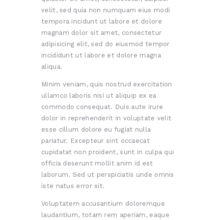
velit, sed quia non numquam eius modi
tempora incidunt ut labore et dolore
magnam dolor sit amet, consectetur
adipisicing elit, sed do eiusmod tempor
incididunt ut labore et dolore magna
aliqua.
Minim veniam, quis nostrud exercitation
ullamco laboris nisi ut aliquip ex ea
commodo consequat. Duis aute irure
dolor in reprehenderit in voluptate velit
esse cillum dolore eu fugiat nulla
pariatur. Excepteur sint occaecat
cupidatat non proident, sunt in culpa qui
officia deserunt mollit anim id est
laborum. Sed ut perspiciatis unde omnis
iste natus error sit.
Voluptatem accusantium doloremque
laudantium, totam rem aperiam, eaque