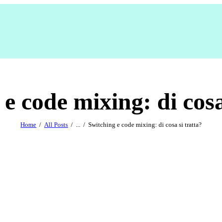
e code mixing: di cosa
Home
All Posts
...
Switching e code mixing: di cosa si tratta?