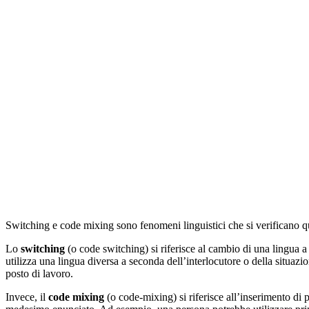
Switching e code mixing sono fenomeni linguistici che si verificano qu
Lo
switching
(o code switching) si riferisce al cambio di una lingua 
utilizza una lingua diversa a seconda dell’interlocutore o della situazi
posto di lavoro.
Invece, il
code mixing
(o code-mixing) si riferisce all’inserimento di p