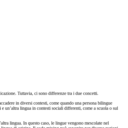
zione. Tuttavia, ci sono differenze tra i due concetti.
ò accadere in diversi contesti, come quando una persona bilingue
e un’altra lingua in contesti sociali differenti, come a scuola o sul
n’altra lingua. In questo caso, le lingue vengono mescolate nel