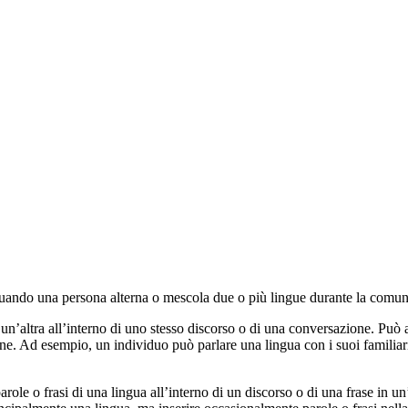
ando una persona alterna o mescola due o più lingue durante la comunica
a un’altra all’interno di uno stesso discorso o di una conversazione. Pu
one. Ad esempio, un individuo può parlare una lingua con i suoi familiari 
arole o frasi di una lingua all’interno di un discorso o di una frase in u