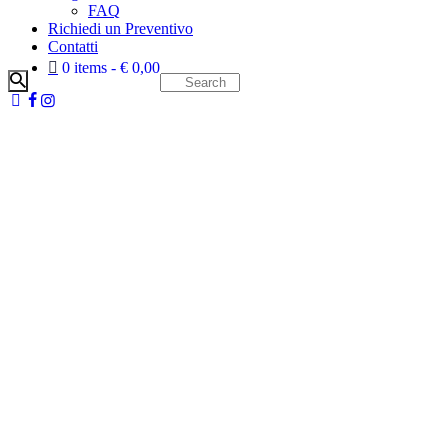
FAQ
Richiedi un Preventivo
Contatti
0 items
€ 0,00