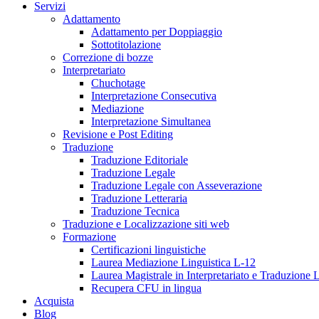
Servizi
Adattamento
Adattamento per Doppiaggio
Sottotitolazione
Correzione di bozze
Interpretariato
Chuchotage
Interpretazione Consecutiva
Mediazione
Interpretazione Simultanea
Revisione e Post Editing
Traduzione
Traduzione Editoriale
Traduzione Legale
Traduzione Legale con Asseverazione
Traduzione Letteraria
Traduzione Tecnica
Traduzione e Localizzazione siti web
Formazione
Certificazioni linguistiche
Laurea Mediazione Linguistica L-12
Laurea Magistrale in Interpretariato e Traduzione
Recupera CFU in lingua
Acquista
Blog