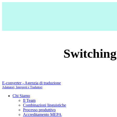
Switching 
E-converter - Agenzia di traduzione
Adattatori, Interpreti e Traduttori
Chi Siamo
Il Team
Combinazioni linguistiche
Processo produttivo
Accreditamento MEPA