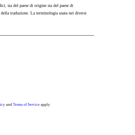
i, sia del paese di origine sia del paese di
 della traduzione. La terminologia usata nei diversi
icy
and
Terms of Service
apply.