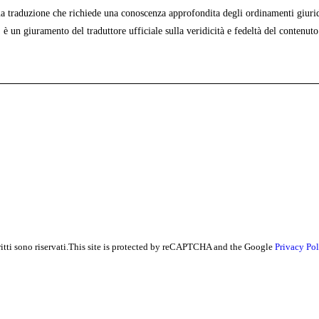
na traduzione che richiede una conoscenza approfondita degli ordinamenti giuridic
 un giuramento del traduttore ufficiale sulla veridicità e fedeltà del contenuto
ritti sono riservati.This site is protected by reCAPTCHA and the Google
Privacy Pol