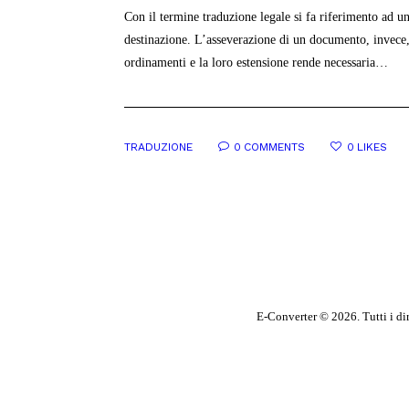
Con il termine traduzione legale si fa riferimento ad u
destinazione. L’asseverazione di un documento, invece, è
ordinamenti e la loro estensione rende necessaria…
TRADUZIONE
0
COMMENTS
0
LIKES
E-Converter © 2026. Tutti i di