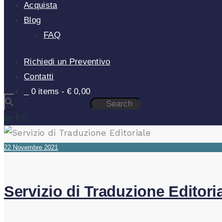
Acquista
Blog
FAQ
Richiedi un Preventivo
Contatti
0 items
€ 0,00
22 Novembre 2021
Servizio di Traduzione Editori