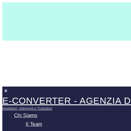
E-CONVERTER - AGENZIA D
Adattatori, Interpreti e Traduttori
Chi Siamo
Il Team