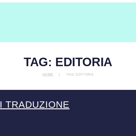
TAG: EDITORIA
HOME
TAG: EDITORIA
I TRADUZIONE