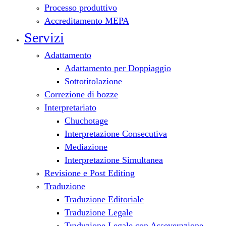
Processo produttivo
Accreditamento MEPA
Servizi
Adattamento
Adattamento per Doppiaggio
Sottotitolazione
Correzione di bozze
Interpretariato
Chuchotage
Interpretazione Consecutiva
Mediazione
Interpretazione Simultanea
Revisione e Post Editing
Traduzione
Traduzione Editoriale
Traduzione Legale
Traduzione Legale con Asseverazione