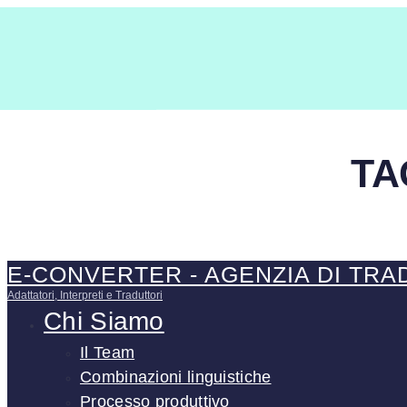
TA
E-CONVERTER - AGENZIA DI TRA
Adattatori, Interpreti e Traduttori
Chi Siamo
Il Team
Combinazioni linguistiche
Processo produttivo