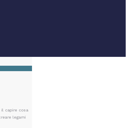
 il capire cosa
 creare legami