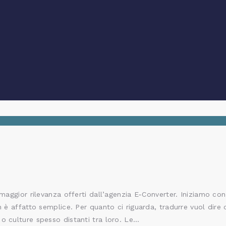
 maggior rilevanza offerti dall’agenzia E-Converter. Iniziamo con
n è affatto semplice. Per quanto ci riguarda, tradurre vuol dire
o culture spesso distanti tra loro. Le…