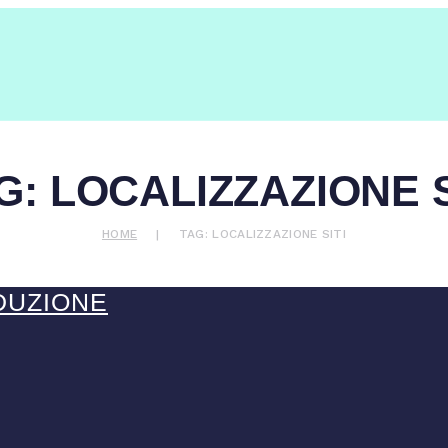
G: LOCALIZZAZIONE S
HOME
TAG: LOCALIZZAZIONE SITI
DUZIONE