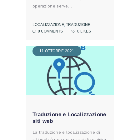
operazione serve…
LOCALIZZAZIONE
,
TRADUZIONE
0
COMMENTS
0
LIKES
11 OTTOBRE 2021
Traduzione e Localizzazione
siti web
La traduzione e localizzazione di
siti web è uno dei servizi di maggior