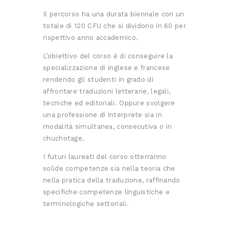
Il percorso ha una durata biennale con un
totale di 120 CFU che si dividono in 60 per
rispettivo anno accademico.
L’obiettivo del corso è di conseguire la
specializzazione di inglese e francese
rendendo gli studenti in grado di
affrontare traduzioni letterarie, legali,
tecniche ed editoriali. Oppure svolgere
una professione di interprete sia in
modalità simultanea, consecutiva o in
chuchotage.
I futuri laureati del corso otterranno
solide competenze sia nella teoria che
nella pratica della traduzione, raffinando
specifiche competenze linguistiche e
terminologiche settoriali.