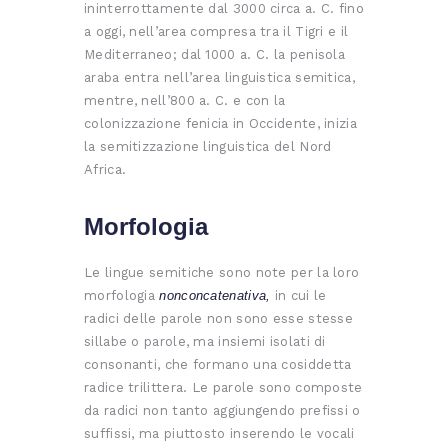
ininterrottamente dal 3000 circa a. C. fino
a oggi, nell’area compresa tra il Tigri e il
Mediterraneo; dal 1000 a. C. la penisola
araba entra nell’area linguistica semitica,
mentre, nell’800 a. C. e con la
colonizzazione fenicia in Occidente, inizia
la semitizzazione linguistica del Nord
Africa.
Morfologia
Le lingue semitiche sono note per la loro
morfologia
nonconcatenativa,
in cui le
radici delle parole non sono esse stesse
sillabe o parole, ma insiemi isolati di
consonanti, che formano una cosiddetta
radice trilittera. Le parole sono composte
da radici non tanto aggiungendo prefissi o
suffissi, ma piuttosto inserendo le vocali