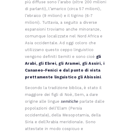
più diffuse sono l’arabo (oltre 200 milioni
di parlanti), l’amarico (circa 57 milioni),
l’ebraico (9 milioni) e il tigrino (6-7
milioni). Tuttavia, a seguito a diverse
espansioni troviamo anche minoranze,
comunque localizzate nel Nord Africa e
Asia occidentale. Ad oggi coloro che
utilizzano questo ceppo linguistico
vengono definiti Semiti e sono cioè
gli
Arabi, gli Ebrei, gli Aramei, gli Assiri, i
Cananeo-Fenici e dal punto di vista
prettamente linguistico gli Abissini
.
Secondo la tradizione biblica, è stato il
maggiore dei figli di Noè, Sem, a dare
origine alle lingue
semitiche
parlate dalle
popolazioni dell’Elam (Persia
occidentale), della Mesopotamia, della
Siria e dell’Arabia meridionale. Sono
attestate in modo cospicuo e