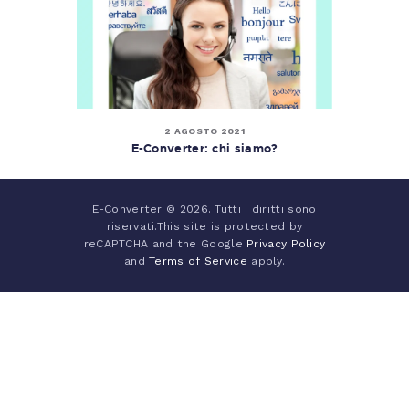
2 AGOSTO 2021
E-Converter: chi siamo?
E-Converter © 2026. Tutti i diritti sono
riservati.This site is protected by
reCAPTCHA and the Google
Privacy Policy
and
Terms of Service
apply.
Italiano