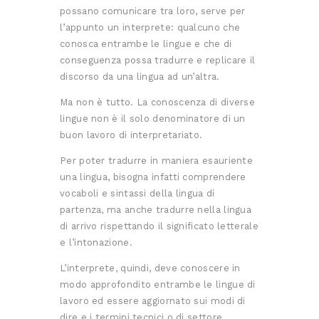
possano comunicare tra loro, serve per
l’appunto un interprete: qualcuno che
conosca entrambe le lingue e che di
conseguenza possa tradurre e replicare il
discorso da una lingua ad un’altra.
Ma non è tutto. La conoscenza di diverse
lingue non è il solo denominatore di un
buon lavoro di interpretariato.
Per poter tradurre in maniera esauriente
una lingua, bisogna infatti comprendere
vocaboli e sintassi della lingua di
partenza, ma anche tradurre nella lingua
di arrivo rispettando il significato letterale
e l’intonazione.
L’interprete, quindi, deve conoscere in
modo approfondito entrambe le lingue di
lavoro ed essere aggiornato sui modi di
dire e i termini tecnici o di settore.