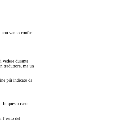
re non vanno confusi
di vedere durante
 un traduttore, ma un
ine più indicato da
a. In questo caso
 l’esito del