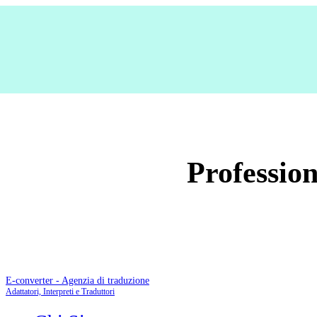
Profession
E-converter - Agenzia di traduzione
Adattatori, Interpreti e Traduttori