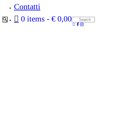
Contatti
0 items
€ 0,00