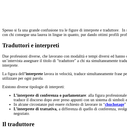
Spesso si fa una grande confusione tra le figure di interprete e traduttore. In
con chi consegue una laurea in lingue in quanto, pur dando ottimi profili prof
Traduttori e interpreti
Due professioni diverse, che lavorano con modalità e tempi diversi ed hanno o
un’intervista assegnare il titolo di “traduttore” a chi sta simultaneamente trad
interprete.
La figura dell
’interprete
lavora in velocità, traduce simultaneamente frase pe
utilizzare per ogni parola.
Esistono diverse tipologie di interpreti:
L’interprete di conferenza o parlamentare
: alla figura professional
traduce il discorso dopo aver preso appunti con un sistema di simboli 
In alcune circostanze può essere richiesto di lavorare in “
chuchotage
”
L’interprete di trattativa,
a differenza di quello di conferenza, svolg
negoziato.
Il traduttore