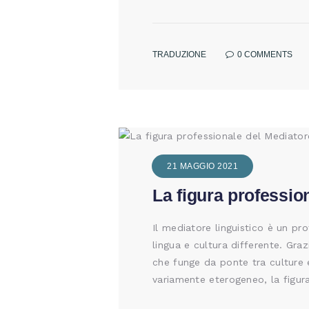
TRADUZIONE
0
COMMENTS
21 MAGGIO 2021
La figura professio
Il mediatore linguistico è un pr
lingua e cultura differente. Gra
che funge da ponte tra culture 
variamente eterogeneo, la figu