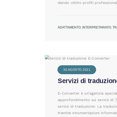
dando ottimi profili professiona
ADATTAMENTO
,
INTERPRETARIATO
,
TR
30 AGOSTO 2021
Servizi di traduzio
E-Converter è un’agenzia specia
approfondimento sui servizi di 
servizi di traduzione: La trad
tramite strumentazioni informat