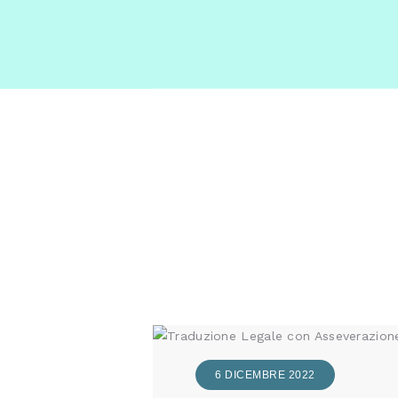
E-C
6 DICEMBRE 2022