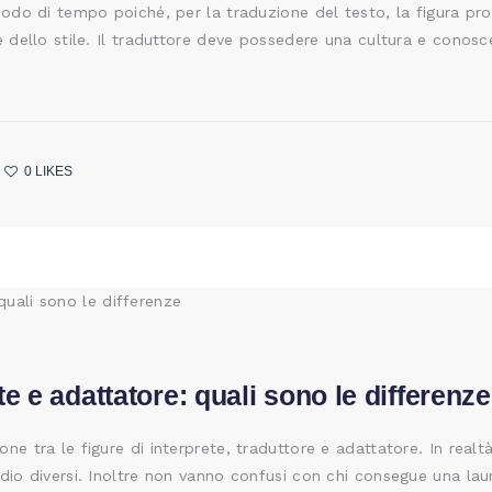
riodo di tempo poiché, per la traduzione del testo, la figura p
e dello stile. Il traduttore deve possedere una cultura e conos
0
LIKES
te e adattatore: quali sono le differenze
ne tra le figure di interprete, traduttore e adattatore. In real
dio diversi. Inoltre non vanno confusi con chi consegue una laur