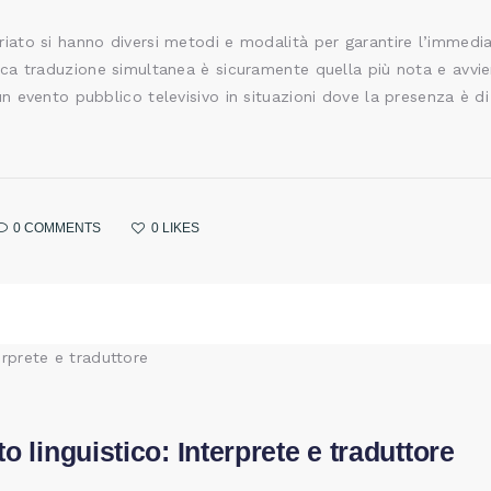
iato si hanno diversi metodi e modalità per garantire l’immedia
sica traduzione simultanea è sicuramente quella più nota e avvi
un evento pubblico televisivo in situazioni dove la presenza è d
0
COMMENTS
0
LIKES
o linguistico: Interprete e traduttore