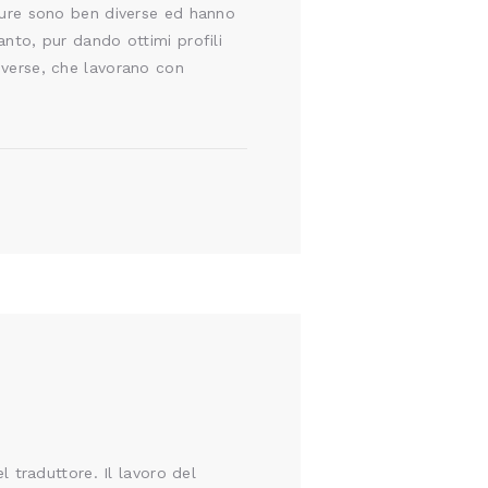
igure sono ben diverse ed hanno
anto, pur dando ottimi profili
diverse, che lavorano con
l traduttore. Il lavoro del