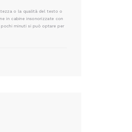
tezza o la qualità del testo o
ene in cabine insonorizzate con
i pochi minuti si può optare per