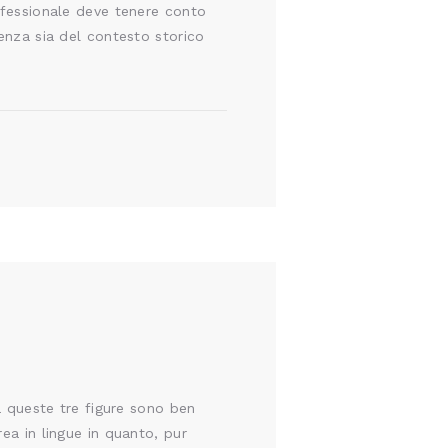
rofessionale deve tenere conto
cenza sia del contesto storico
tà queste tre figure sono ben
ea in lingue in quanto, pur