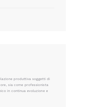
elazione produttiva soggetti di
tore, sia come professionista
mico in continua evoluzione e