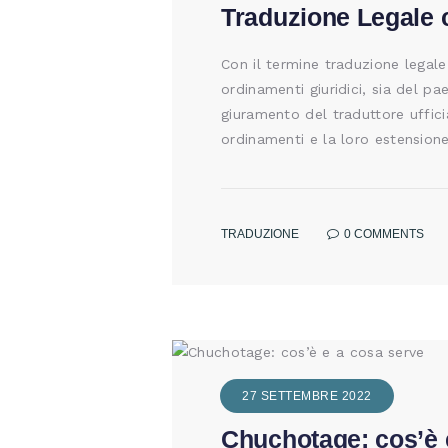
Traduzione Legale 
Con il termine traduzione legal
ordinamenti giuridici, sia del p
giuramento del traduttore uffici
ordinamenti e la loro estension
TRADUZIONE
0
COMMENTS
27 SETTEMBRE 2022
Chuchotage: cos’è 