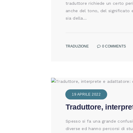
traduttore richiede un certo pe
anche del tono, del significato 
sia della…
TRADUZIONE
0
COMMENTS
19 APRILE 2022
Traduttore, interpre
Spesso si fa una grande confusio
diverse ed hanno percorsi di stu