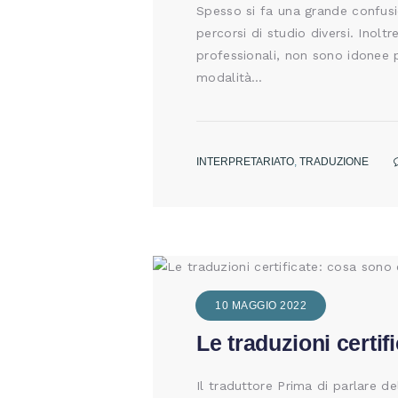
Spesso si fa una grande confusio
percorsi di studio diversi. Inol
professionali, non sono idonee p
modalità…
INTERPRETARIATO
,
TRADUZIONE
10 MAGGIO 2022
Le traduzioni certif
Il traduttore Prima di parlare de