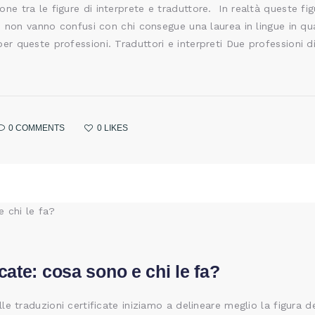
ne tra le figure di interprete e traduttore. In realtà queste f
tre non vanno confusi con chi consegue una laurea in lingue in qu
er queste professioni. Traduttori e interpreti Due professioni 
0
COMMENTS
0
LIKES
icate: cosa sono e chi le fa?
lle traduzioni certificate iniziamo a delineare meglio la figura de