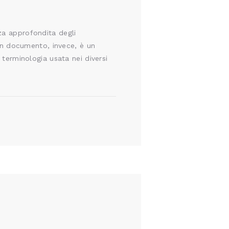
za approfondita degli
 un documento, invece, è un
 terminologia usata nei diversi