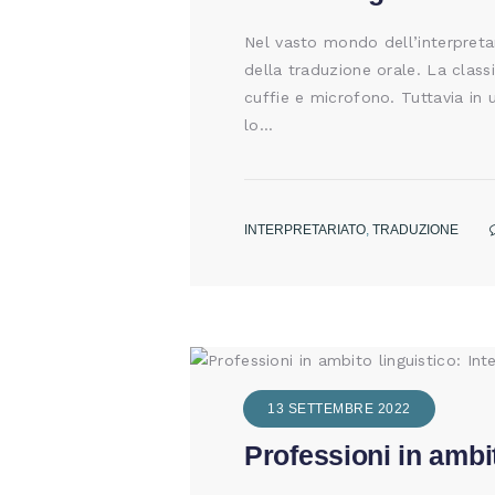
Nel vasto mondo dell’interpretar
della traduzione orale. La clas
cuffie e microfono. Tuttavia in 
lo…
INTERPRETARIATO
,
TRADUZIONE
13 SETTEMBRE 2022
Professioni in ambit