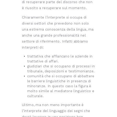
di recuperare parte del discorso che non
è riuscito a recuperare sul momento.
Chiaramente l’interprete si occupa di
diversi settori che prevedono non solo
una estrema conoscenza della lingua, ma
anche una grande professionalità nel
settore di riferimento. Infatti abbiamo
interpreti di:
trattativa che affiancano le aziende in
trattative di affari.
giudiziari che si occupano di processi in
tribunale, deposizioni e testimonianze.
comunità che si occupano di abbattere
le barriere linguistiche in presenza di
minoranze. In questo caso la figura è
molto simile al mediatore linguistico e
culturale.
Ultimo, ma non meno importante è
l’interprete del linguaggio dei segni che
dovrà lavorare in una posizione ben