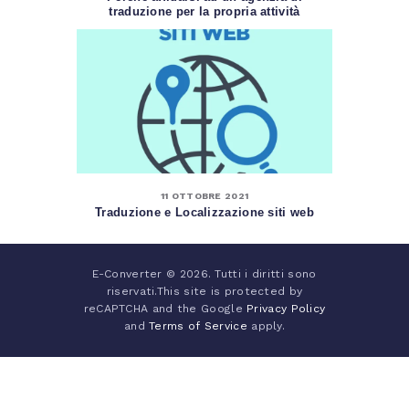
traduzione per la propria attività
11 OTTOBRE 2021
Traduzione e Localizzazione siti web
E-Converter © 2026. Tutti i diritti sono
riservati.This site is protected by
reCAPTCHA and the Google
Privacy Policy
and
Terms of Service
apply.