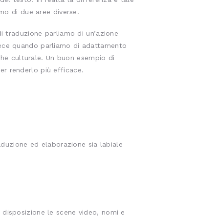
amo di due aree diverse.
di traduzione parliamo di un’azione
nvece quando parliamo di adattamento
 che culturale. Un buon esempio di
r renderlo più efficace.
raduzione ed elaborazione sia labiale
a disposizione le scene video, nomi e