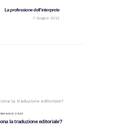
La professione dell’interprete
Next
post:
7 Giugno 2022
 MAGGIO 2023
ona la traduzione editoriale?