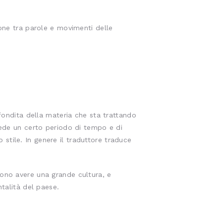
ione tra parole e movimenti delle
ofondita della materia che sta trattando
iede un certo periodo di tempo e di
o stile. In genere il traduttore traduce
vono avere una grande cultura, e
ntalità del paese.