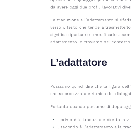
da avere oggi due profili lavorativi di
La traduzione e l’adattamento si riferi
verso il testo che tende a trasmetter
significa riportarlo e modificarlo seco
adattamento lo troviamo nel contesto t
L’adattatore
Possiamo quindi dire che la figura dell
che sincronizzata e ritmica dei dialoghi
Pertanto quando parliamo di doppiagg
Il primo è la traduzione diretta in v
Il secondo è l’adattamento alla trad