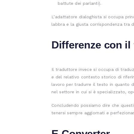
battute dei parlanti).
L’adattatore dialoghista si occupa prin
labbra e la giusta corrispondenza tra du
Differenze con il
Il traduttore invece si occupa di tradu
e del relativo contesto storico di rif
lavoro per tradurre il testo in quanto de
nel settore in cui si è specializzato, op
Concludendo possiamo dire che questi p
tenersi sempre aggiornati e perfezionar
E-Converter