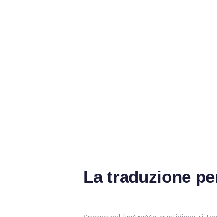
La traduzione pe
Spesso nel linguaggio quotidiano si te