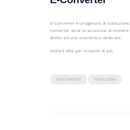
E-Converter è un’agenzia di traduzione,
Converter avrai la sicurezza di ricevere 
diritto ad una scontistica dedicata.
Visita il
sito
per scoprire di più.
ADATTAMENTO
TRADUZIONE
Navigazione
articoli