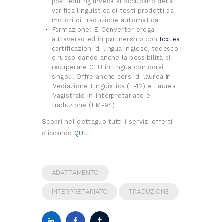
post editing invece si occupano della
verifica linguistica di testi prodotti da
motori di traduzione automatica
Formazione: E-Converter eroga
attraverso ed in partnership con
Icotea
certificazioni di lingua inglese, tedesco
e russo dando anche la possibilità di
recuperare CFU in lingua con corsi
singoli. Offre anche corsi di laurea in
Mediazione Linguistica (L-12) e Laurea
Magistrale in Interpretariato e
traduzione (LM-94)
Scopri nel dettaglio tutti i servizi offerti
cliccando
QUI
.
ADATTAMENTO
INTERPRETARIATO
TRADUZIONE