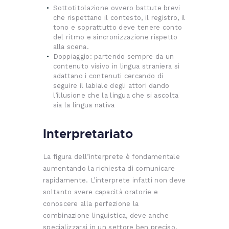
Sottotitolazione ovvero battute brevi
che rispettano il contesto, il registro, il
tono e soprattutto deve tenere conto
del ritmo e sincronizzazione rispetto
alla scena.
Doppiaggio: partendo sempre da un
contenuto visivo in lingua straniera si
adattano i contenuti cercando di
seguire il labiale degli attori dando
l’illusione che la lingua che si ascolta
sia la lingua nativa
Interpretariato
La figura dell’interprete è fondamentale
aumentando la richiesta di comunicare
rapidamente. L’interprete infatti non deve
soltanto avere capacità oratorie e
conoscere alla perfezione la
combinazione linguistica, deve anche
specializzarsi in un settore ben preciso.