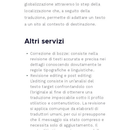
globalizzazione attraverso lo step della
localizzazione che, a seguito della
traduzione, permette di adattare un testo
a un sito al contesto di destinazione.
Altri servizi
Correzione di bozze: consiste nella
revisione di testi accurata e precisa nei
dettagli conoscendo dovutamente le
regole tipografiche e linguistiche.
Revisione editing e post editing:
L’editing consiste in un’analisi del
testo target confrontandolo con
l’originale al fine di ottenere una
traduzione impeccabile sotto il profilo
stilistico e contenutistico. La revisione
si applica comunque da elaborati di
traduttori umani, per cui si presuppone
che il messaggio sia stato compreso e
necessita solo di aggiustamento. Il