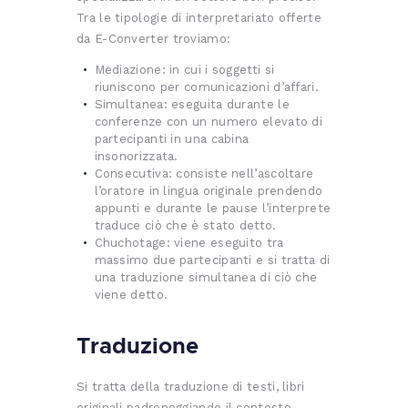
Tra le tipologie di interpretariato offerte
da E-Converter troviamo:
Mediazione: in cui i soggetti si
riuniscono per comunicazioni d’affari.
Simultanea: eseguita durante le
conferenze con un numero elevato di
partecipanti in una cabina
insonorizzata.
Consecutiva: consiste nell’ascoltare
l’oratore in lingua originale prendendo
appunti e durante le pause l’interprete
traduce ciò che è stato detto.
Chuchotage: viene eseguito tra
massimo due partecipanti e si tratta di
una traduzione simultanea di ciò che
viene detto.
Traduzione
Si tratta della traduzione di testi, libri
originali padroneggiando il contesto